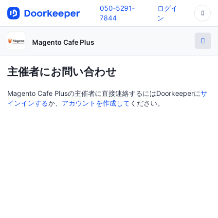
050-5291-
ログイ
7844
ン
Magento Cafe Plus
主催者にお問い合わせ
Magento Cafe Plusの主催者に直接連絡するにはDoorkeeperに
サ
インインする
か、
アカウントを作成して
ください。