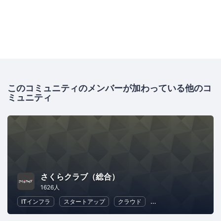
このコミュニティのメンバーが加わっている他のコ
ミュニティ
さくらクラブ（総合）
1626人
ITインフラ
スタートアップ
クラウド
地域経済と地域社会