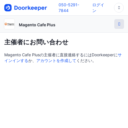
050-5291-
ログイ
7844
ン
Magento Cafe Plus
主催者にお問い合わせ
Magento Cafe Plusの主催者に直接連絡するにはDoorkeeperに
サ
インインする
か、
アカウントを作成して
ください。